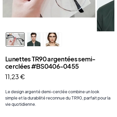
Lunettes TR90 argentées semi-
cerclées #BS0406-0455
11
,
23
€
Le design argenté demi-cerclée combine un look
simple et la durabilité reconnue du TR90, parfait pour la
vie quotidienne.