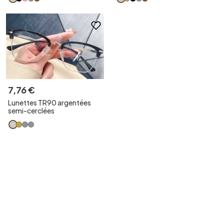
7
,
76
€
Lunettes TR90 argentées
semi-cerclées