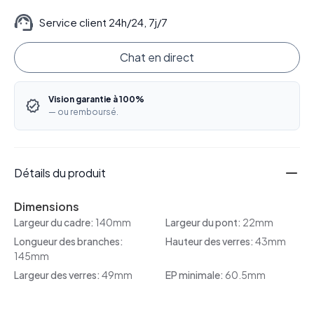
Service client 24h/24, 7j/7
Chat en direct
Vision garantie à 100%
— ou remboursé.
Détails du produit
Dimensions
Largeur du cadre:
140mm
Largeur du pont:
22mm
Longueur des branches:
Hauteur des verres:
43mm
145mm
Largeur des verres:
49mm
EP minimale:
60.5mm