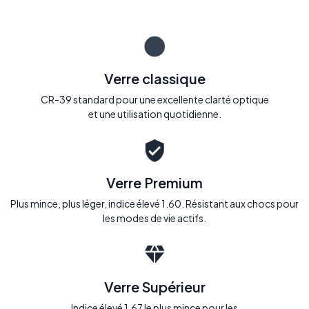
Verre classique
CR-39 standard pour une excellente clarté optique
et une utilisation quotidienne.
Verre Premium
Plus mince, plus léger, indice élevé 1.60. Résistant aux chocs pour
les modes de vie actifs.
Verre Supérieur
Indice élevé 1.67 le plus mince pour les