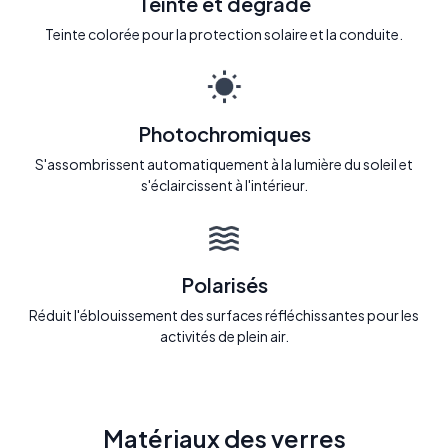
Teinté et dégradé
Teinte colorée pour la protection solaire et la conduite.
Photochromiques
S'assombrissent automatiquement à la lumière du soleil et
s'éclaircissent à l'intérieur.
Polarisés
Réduit l'éblouissement des surfaces réfléchissantes pour les
activités de plein air.
Matériaux des verres