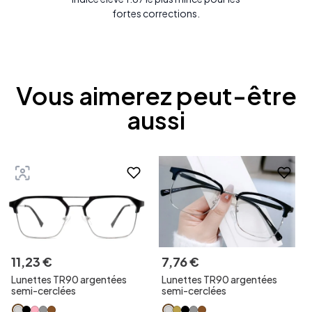
fortes corrections.
Vous aimerez peut-être
aussi
11
,
23
€
7
,
76
€
Lunettes TR90 argentées
Lunettes TR90 argentées
semi-cerclées
semi-cerclées