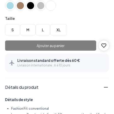
Taille
S
M
L
XL
Ajouter au panier
Livraison standard offerte dès 60 €
Livraison internationale : 6 à 10 jours
Détails du produit
Détails de style
Fashion Fit: conventional