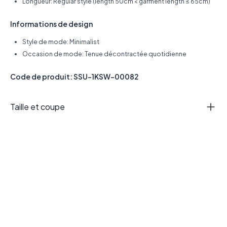
Longueur: Regular style (length 50cm < garment length ≤ 65cm)
Informations de design
Style de mode: Minimalist
Occasion de mode: Tenue décontractée quotidienne
Code de produit: SSU-1KSW-00082
Taille et coupe