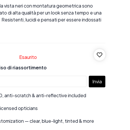
da vista neri con montatura geometrica sono
tato di alta qualità per un look senza tempo e una
a. Resistenti, lucidi e pensati per essere indossati
Esaurito
viso di riassortimento
Invia
 anti-scratch & anti-reflective included
 licensed opticians
tomization — clear, blue-light, tinted & more