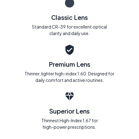
Classic Lens
Standard CR-39 for excellent optical
clarity and daily use.
Premium Lens
Thinner, lighter high-index 1.60. Designed for
daily comfort and active routines.
Superior Lens
Thinnest High-Index 1.67 for
high-power prescriptions.