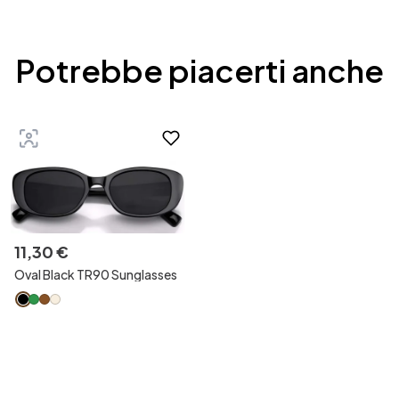
Potrebbe piacerti anche
11
,
30
€
Oval Black TR90 Sunglasses