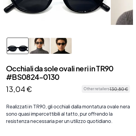
Occhiali da sole ovali neri in TR90
#BS0824-0130
13
,
04
€
130
,
80
€
Other retailers
Realizzati in TR90, gli occhiali dalla montatura ovale nera
sono quasi impercettibili al tatto, pur offrendo la
resistenza necessaria per un utilizzo quotidiano.