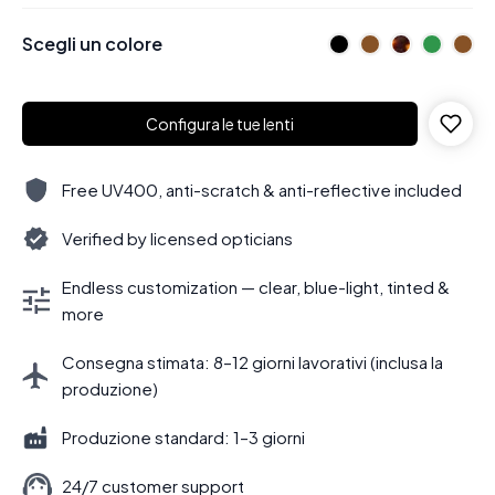
Scegli un colore
Configura le tue lenti
Free UV400, anti-scratch & anti-reflective included
Verified by licensed opticians
Endless customization — clear, blue-light, tinted &
more
Consegna stimata: 8–12 giorni lavorativi (inclusa la
produzione)
Produzione standard: 1–3 giorni
24/7 customer support