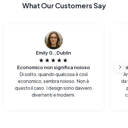
What Our Customers Say
Emily G., Dublin
★★★★★
Economico non significa noioso
Di solito, quando qualcosa è così
An
economico, sembra noioso. Non è
da 
questo il caso. I design sono davvero
divertenti e moderni.
c