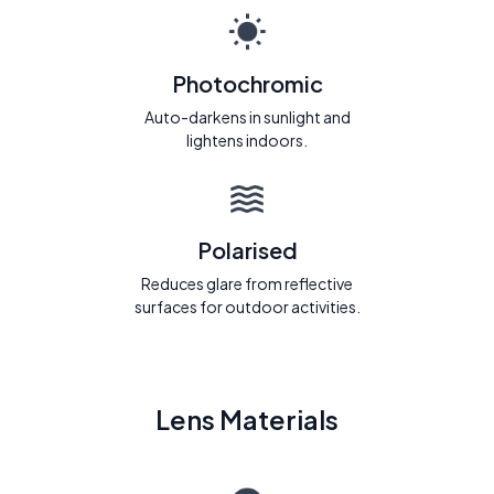
Photochromic
Auto-darkens in sunlight and
lightens indoors.
Polarised
Reduces glare from reflective
surfaces for outdoor activities.
Lens Materials