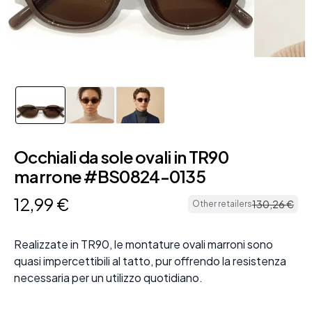
Occhiali da sole ovali in TR90
marrone #BS0824-0135
12
,
99
€
130
,
26
€
Other retailers
Realizzate in TR90, le montature ovali marroni sono
quasi impercettibili al tatto, pur offrendo la resistenza
necessaria per un utilizzo quotidiano.