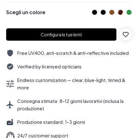
Scegli un colore
Configura le tue lenti
Free UV400, anti-scratch & anti-reflective included
Verified by licensed opticians
Endless customization — clear, blue-light, tinted &
more
Consegna stimata: 8–12 giorni lavorativi (inclusa la
produzione)
Produzione standard: 1–3 giorni
24/7 customer support