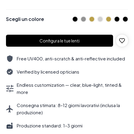
Scegli un colore
Configura le tue lenti
Free UV400, anti-scratch & anti-reflective included
Verified by licensed opticians
Endless customization — clear, blue-light, tinted &
more
Consegna stimata: 8–12 giorni lavorativi (inclusa la
produzione)
Produzione standard: 1–3 giorni