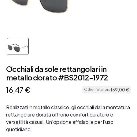
Occhiali da sole rettangolari in
metallo dorato #BS2012-1972
16
,
47
€
139
,
00
€
Other retailers
Realizzati in metallo classico, gli occhiali dalla montatura
rettangolare dorata offrono comfort duraturo e
versatilità casual. Un'opzione affidabile per l'uso
quotidiano.