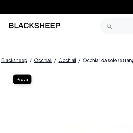
Blacksheep
/
Occhiali
/
Occhiali
/
Occhiali da sole retta
Prova