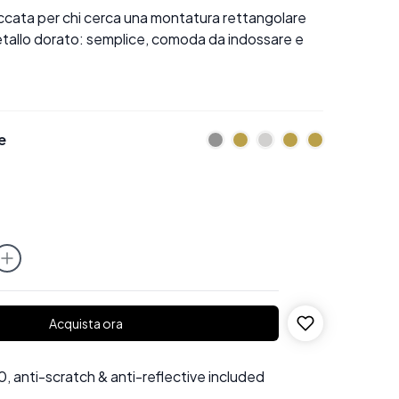
ccata per chi cerca una montatura rettangolare
metallo dorato: semplice, comoda da indossare e
e
Acquista ora
 anti-scratch & anti-reflective included