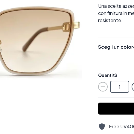
Una scelta azze
con finitura in 
resistente.
Scegli un color
Quantità
Free UV400,