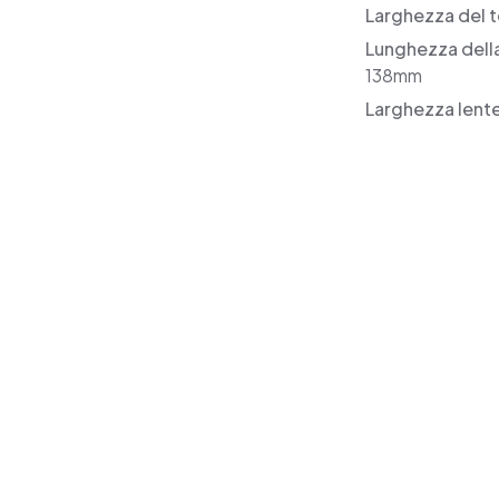
Larghezza del t
Lunghezza dell
138mm
Larghezza lent