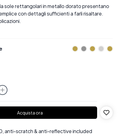
da sole rettangolari in metallo dorato presentano
mplice con dettagli sufficienti a farli risaltare.
licazioni.
e
Acquista ora
 anti-scratch & anti-reflective included