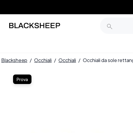
Blacksheep
/
Occhiali
/
Occhiali
/
Occhiali da sole retta
Prova