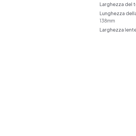
Larghezza del t
Lunghezza dell
138mm
Larghezza lent