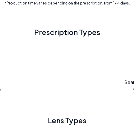
* Production time varies depending on the prescription, from 1 - 4 days.
Prescription Types
Seam
e.
Lens Types