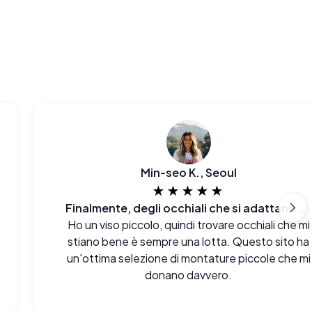
Min-seo K., Seoul
★★★★★
Finalmente, degli occhiali che si adattano al mio viso E al mio budget.
Ho un viso piccolo, quindi trovare occhiali che mi
stiano bene è sempre una lotta. Questo sito ha
un'ottima selezione di montature piccole che mi
donano davvero.