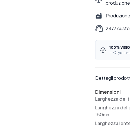
produzione
Produzione 
24/7 custo
100% VISIO
— Or your m
Dettagli prodot
Dimensioni
Larghezza del t
Lunghezza dell
150mm
Larghezza lent