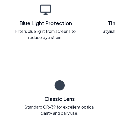
Blue Light Protection
Ti
Filters blue light from screens to
Stylish
reduce eye strain.
Classic Lens
Standard CR-39 for excellent optical
clarity and daily use.