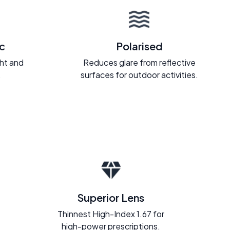
c
Polarised
ght and
Reduces glare from reflective
.
surfaces for outdoor activities.
Superior Lens
Thinnest High-Index 1.67 for
high-power prescriptions.