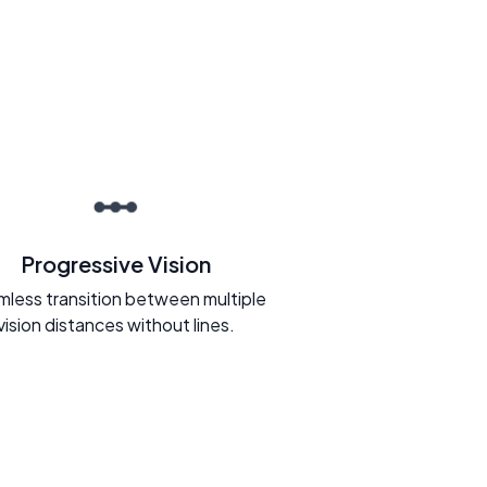
Progressive Vision
less transition between multiple
vision distances without lines.