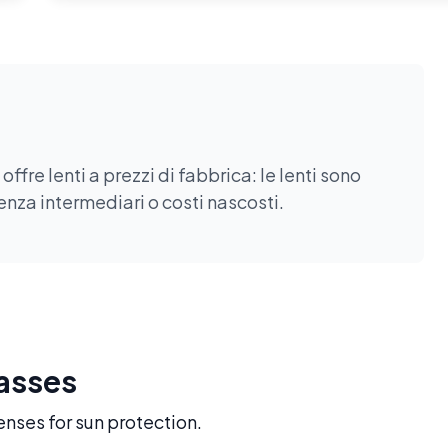
fre lenti a prezzi di fabbrica: le lenti sono
enza intermediari o costi nascosti.
lasses
enses for sun protection.