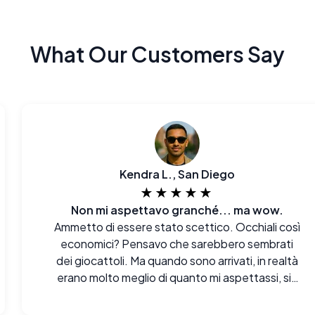
What Our Customers Say
Kendra L., San Diego
★★★★★
Non mi aspettavo granché... ma wow.
Ammetto di essere stato scettico. Occhiali così
economici? Pensavo che sarebbero sembrati
dei giocattoli. Ma quando sono arrivati, in realtà
erano molto meglio di quanto mi aspettassi, sia
alla vista che al tatto. Davvero impressionato.