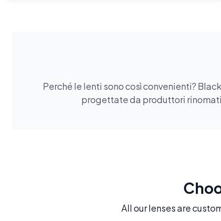
Perché le lenti sono così convenienti? Black
progettate da produttori rinomati.
Choos
All our lenses are custo