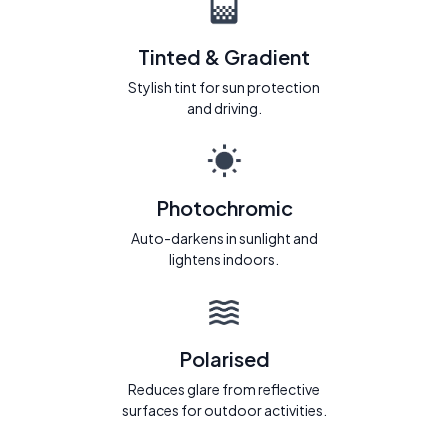
Tinted & Gradient
Stylish tint for sun protection
and driving.
Photochromic
Auto-darkens in sunlight and
lightens indoors.
Polarised
Reduces glare from reflective
surfaces for outdoor activities.