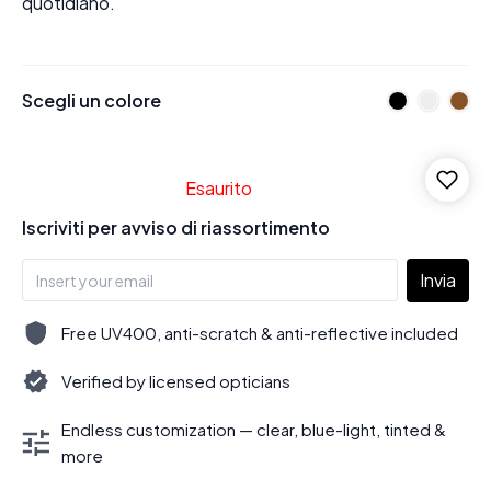
quotidiano.
Scegli un colore
Esaurito
Iscriviti per avviso di riassortimento
Invia
Free UV400, anti-scratch & anti-reflective included
Verified by licensed opticians
Endless customization — clear, blue-light, tinted &
more