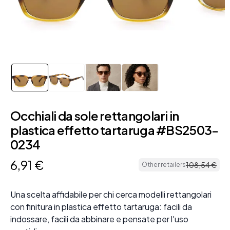
Occhiali da sole rettangolari in
plastica effetto tartaruga #BS2503-
0234
6
,
91
€
108
,
54
€
Other retailers
Una scelta affidabile per chi cerca modelli rettangolari
con finitura in plastica effetto tartaruga: facili da
indossare, facili da abbinare e pensate per l'uso