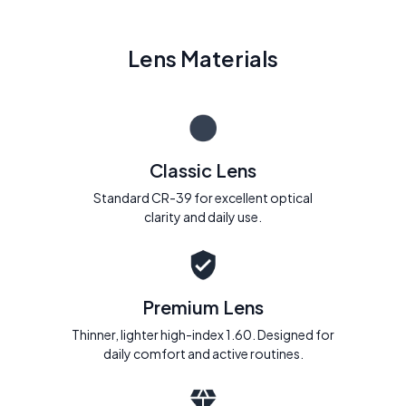
Lens Materials
Classic Lens
Standard CR-39 for excellent optical
clarity and daily use.
Premium Lens
Thinner, lighter high-index 1.60. Designed for
daily comfort and active routines.