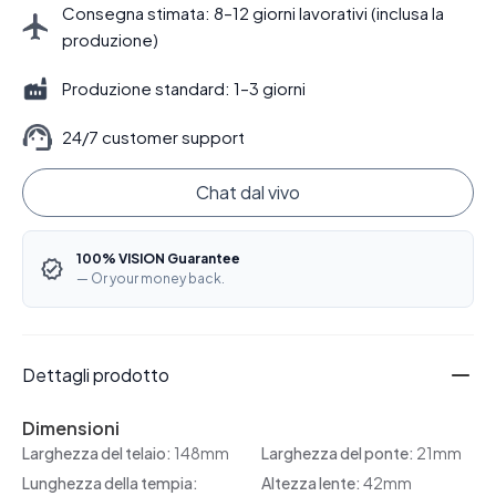
Consegna stimata: 8–12 giorni lavorativi (inclusa la
produzione)
Produzione standard: 1–3 giorni
24/7 customer support
Chat dal vivo
100% VISION Guarantee
— Or your money back.
Dettagli prodotto
Dimensioni
Larghezza del telaio:
148mm
Larghezza del ponte:
21mm
Lunghezza della tempia:
Altezza lente:
42mm