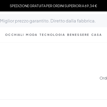
SPEDIZIONE GRATUITA PER ORDINI SUPERIORI A 69,34 €
OCCHIALI
MODA
TECNOLOGIA
BENESSERE
CASA
Ord