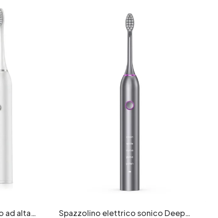
o ad alta
Spazzolino elettrico sonico Deep