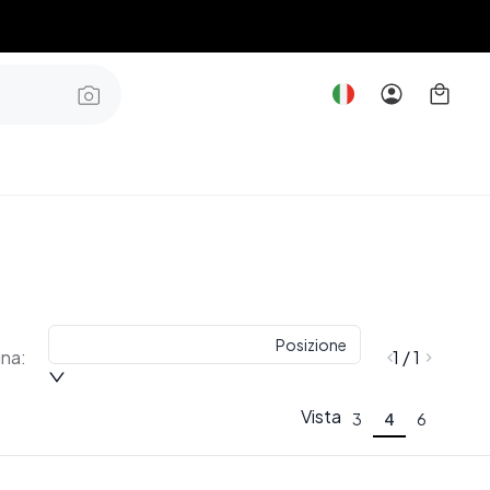
Posizione
ina:
1 / 1
Vista
3
4
6