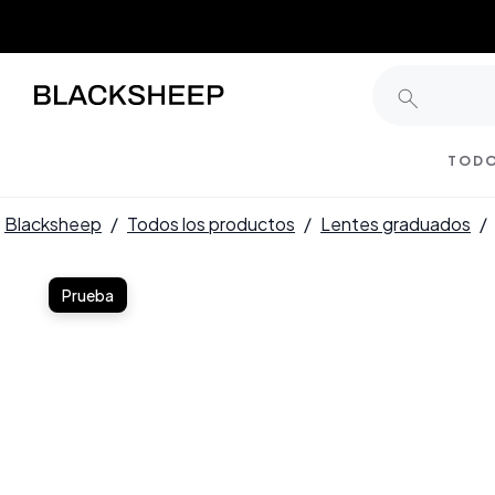
TODO
Blacksheep
/
Todos los productos
/
Lentes graduados
/
Prueba