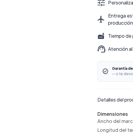
Personalizac
Entrega est
producción
Tiempo de 
Atención al
Garantía de
— o te devo
Detalles del pr
Dimensiones
Ancho del mar
Longitud del t