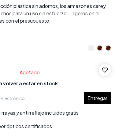
cción plástica sin adornos, los armazones carey
chos para un uso sin esfuerzo — ligeros en el
les con el presupuesto.
Agotado
 volver a estar en stock
Entregar
rayas y antirreflejo incluidos gratis
por ópticos certificados