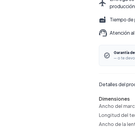
producción
Tiempo de 
Atención al
Garantía de
— o te devo
Detalles del pr
Dimensiones
Ancho del mar
Longitud del t
Ancho de la len