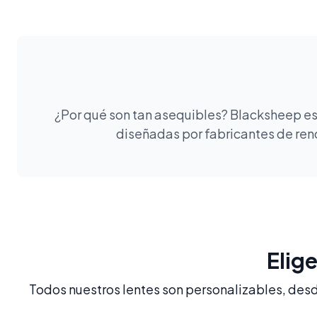
¿Por qué son tan asequibles? Blacksheep es 
diseñadas por fabricantes de reno
Elig
Todos nuestros lentes son personalizables, desde