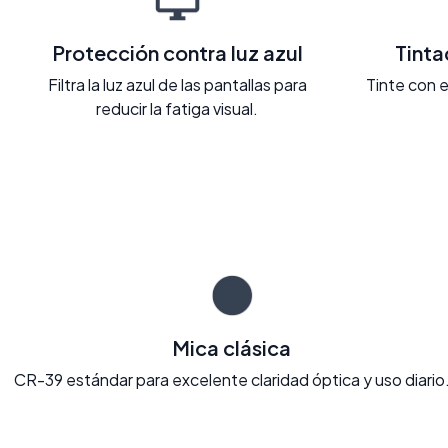
Protección contra luz azul
Tint
Filtra la luz azul de las pantallas para
Tinte con e
reducir la fatiga visual.
Mica clásica
CR-39 estándar para excelente claridad óptica y uso diario