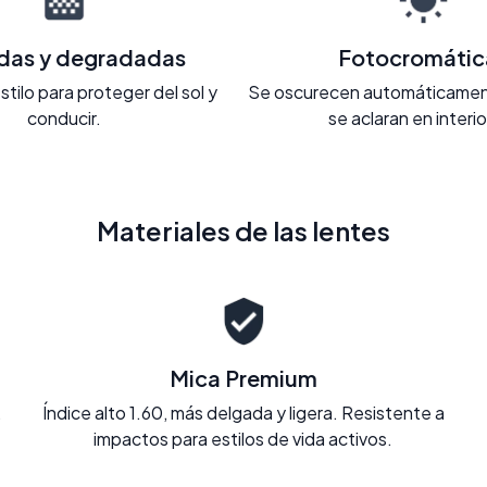
adas y degradadas
Fotocromátic
stilo para proteger del sol y
Se oscurecen automáticament
conducir.
se aclaran en interi
Materiales de las lentes
Mica Premium
.
Índice alto 1.60, más delgada y ligera. Resistente a
impactos para estilos de vida activos.