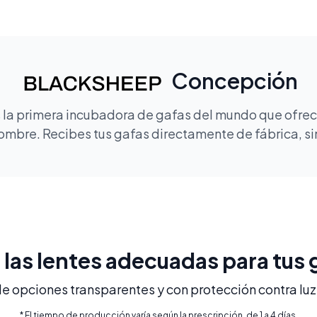
Concepción
la primera incubadora de gafas del mundo que ofrece
mbre. Recibes tus gafas directamente de fábrica, sin
e las lentes adecuadas para tus 
 opciones transparentes y con protección contra luz 
* El tiempo de producción varía según la prescripción, de 1 a 4 días.