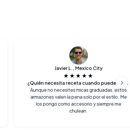
Javier L., Mexico City
★★★★★
¿Quién necesita receta cuando puedes verte así?
Aunque no necesites micas graduadas, estos
armazones valen la pena solo por el estilo. Me
los pongo como accesorio y siempre me
chulean.