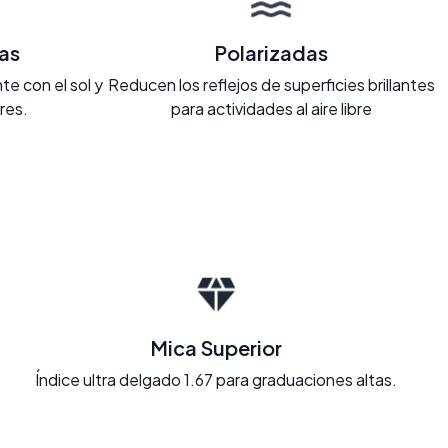
as
Polarizadas
e con el sol y
Reducen los reflejos de superficies brillantes
ores.
para actividades al aire libre
Mica Superior
Índice ultra delgado 1.67 para graduaciones altas.