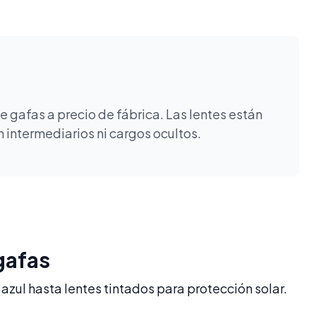
 gafas a precio de fábrica. Las lentes están
 intermediarios ni cargos ocultos.
gafas
azul hasta lentes tintados para protección solar.