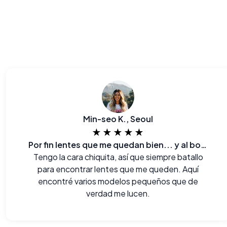
Min-seo K., Seoul
★★★★★
Por fin lentes que me quedan bien... y al bolsillo también.
Tengo la cara chiquita, así que siempre batallo
para encontrar lentes que me queden. Aquí
encontré varios modelos pequeños que de
verdad me lucen.