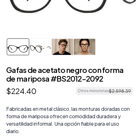
Gafas de acetato negro con forma
de mariposa #BS2012-2092
$
224
.
40
$
2
,
598
.
39
Otros minoristas
Fabricadas en metal clásico, las monturas doradas con
forma de mariposa ofrecen comodidad duradera y
versatilidad informal. Una opción fiable para el uso
diario.