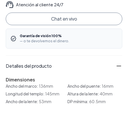
Atención al cliente 24/7
Chat en vivo
Garantía de visión 100%
— o te devolvemos el dinero.
Detalles del producto
Dimensiones
Ancho del marco:
136mm
Ancho del puente:
16mm
Longitud del templo:
145mm
Altura de la lente:
40mm
Ancho de la lente:
53mm
DP mínima:
60.5mm