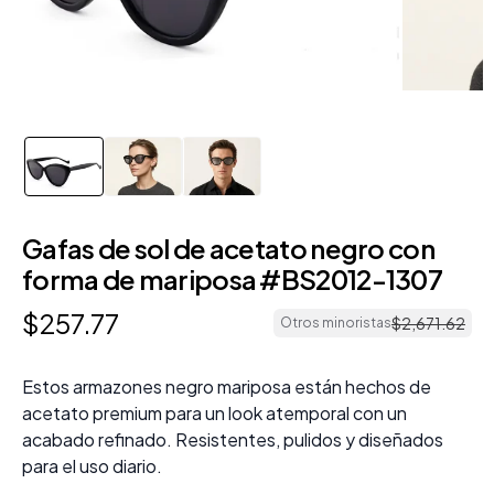
Gafas de sol de acetato negro con
forma de mariposa #BS2012-1307
$
257
.
77
$
2
,
671
.
62
Otros minoristas
Estos armazones negro mariposa están hechos de
acetato premium para un look atemporal con un
acabado refinado. Resistentes, pulidos y diseñados
para el uso diario.