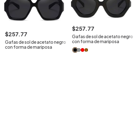
$
257
.
77
$
257
.
77
Gafas de sol de acetato negro
con forma de mariposa
Gafas de sol de acetato negro
con forma de mariposa