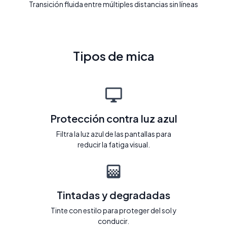
Transición fluida entre múltiples distancias sin líneas
Tipos de mica
Protección contra luz azul
Filtra la luz azul de las pantallas para
reducir la fatiga visual.
Tintadas y degradadas
Tinte con estilo para proteger del sol y
conducir.