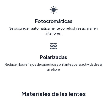
Fotocromáticas
Se oscurecen automáticamente con el sol y se aclaran en
interiores.
Polarizadas
Reducen los reflejos de superficies brillantes para actividades al
aire libre
Materiales de las lentes