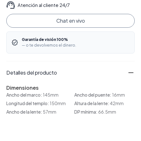
Atención al cliente 24/7
Chat en vivo
Garantía de visión 100%
— o te devolvemos el dinero.
Detalles del producto
Dimensiones
Ancho del marco:
145mm
Ancho del puente:
16mm
Longitud del templo:
150mm
Altura de la lente:
42mm
Ancho de la lente:
57mm
DP mínima:
66.5mm