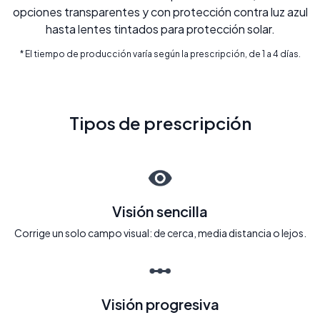
opciones transparentes y con protección contra luz azul
hasta lentes tintados para protección solar.
* El tiempo de producción varía según la prescripción, de 1 a 4 días.
Tipos de prescripción
Visión sencilla
Corrige un solo campo visual: de cerca, media distancia o lejos.
Visión progresiva