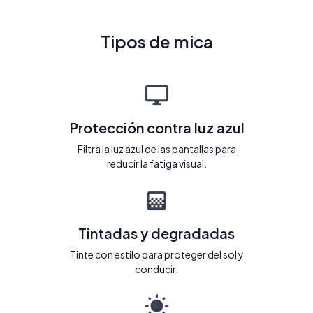
Tipos de mica
Protección contra luz azul
Filtra la luz azul de las pantallas para
reducir la fatiga visual.
Tintadas y degradadas
Tinte con estilo para proteger del sol y
conducir.