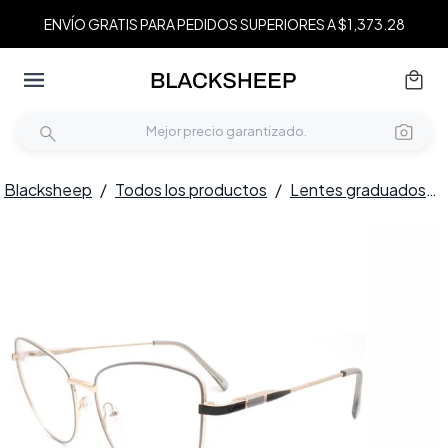
ENVÍO GRATIS PARA PEDIDOS SUPERIORES A $1,373.28
Blacksheep
/
Todos los productos
/
Lentes graduados
/