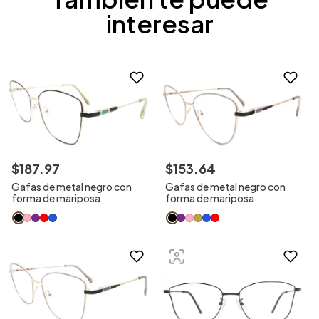
interesar
$
187
.
97
$
153
.
64
Gafas de metal negro con
Gafas de metal negro con
forma de mariposa
forma de mariposa