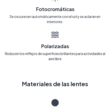
Fotocromáticas
Se oscurecen automáticamente con el sol y se aclaran en
interiores.
Polarizadas
Reducen los reflejos de superficies brillantes para actividades al
aire libre
Materiales de las lentes