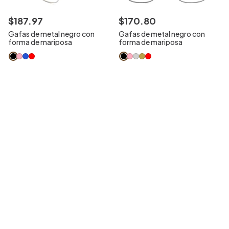
$
187
.
97
$
170
.
80
Gafas de metal negro con
Gafas de metal negro con
forma de mariposa
forma de mariposa