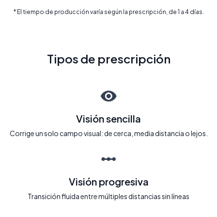
* El tiempo de producción varía según la prescripción, de 1 a 4 días.
Tipos de prescripción
Visión sencilla
Corrige un solo campo visual: de cerca, media distancia o lejos.
Visión progresiva
Transición fluida entre múltiples distancias sin líneas