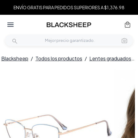
ENVÍO GRATIS PARA PEDIDOS SUPERIORES A $1,376.98
Blacksheep
/
Todos los productos
/
Lentes graduados
/