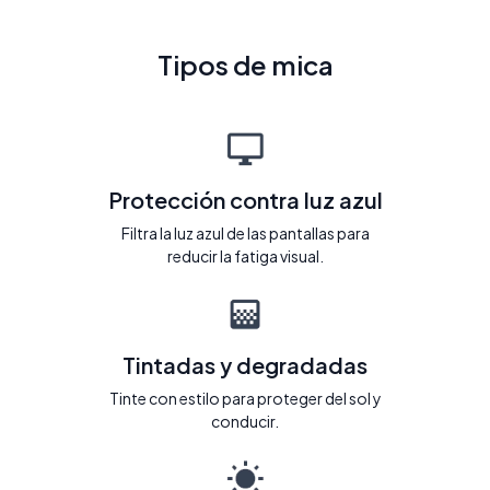
Tipos de mica
Protección contra luz azul
Filtra la luz azul de las pantallas para
reducir la fatiga visual.
Tintadas y degradadas
Tinte con estilo para proteger del sol y
conducir.