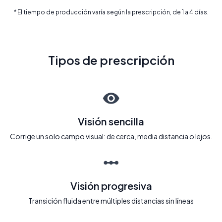
* El tiempo de producción varía según la prescripción, de 1 a 4 días.
Tipos de prescripción
Visión sencilla
Corrige un solo campo visual: de cerca, media distancia o lejos.
Visión progresiva
Transición fluida entre múltiples distancias sin líneas