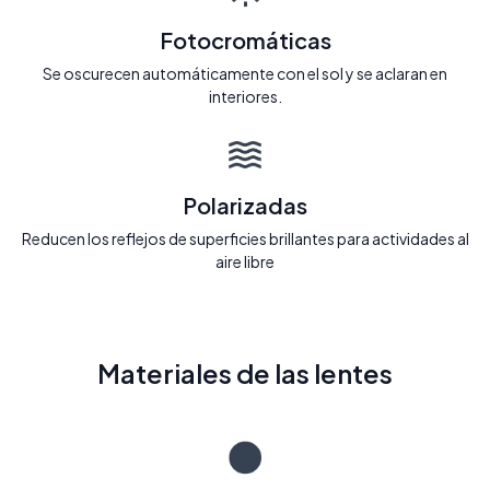
Fotocromáticas
Se oscurecen automáticamente con el sol y se aclaran en
interiores.
Polarizadas
Reducen los reflejos de superficies brillantes para actividades al
aire libre
Materiales de las lentes