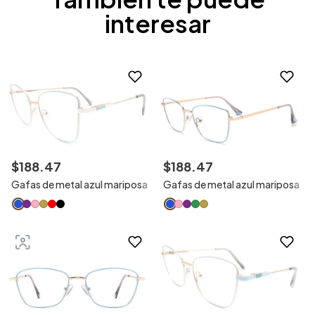
interesar
$
188
.
47
$
188
.
47
Gafas de metal azul mariposa
Gafas de metal azul mariposa