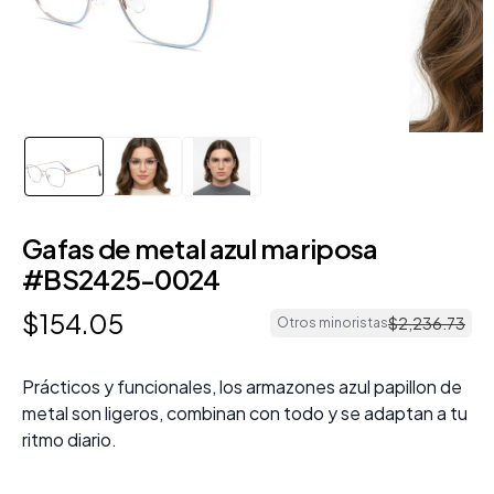
Gafas de metal azul mariposa
#BS2425-0024
$
154
.
05
$
2
,
236
.
73
Otros minoristas
Prácticos y funcionales, los armazones azul papillon de
metal son ligeros, combinan con todo y se adaptan a tu
ritmo diario.