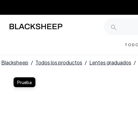
TODO
Blacksheep
/
Todos los productos
/
Lentes graduados
/
Prueba