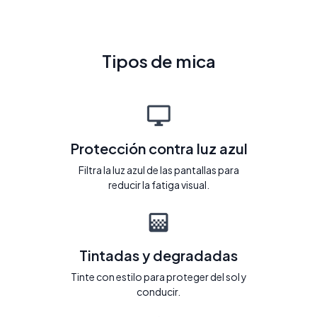
Tipos de mica
Protección contra luz azul
Filtra la luz azul de las pantallas para
reducir la fatiga visual.
Tintadas y degradadas
Tinte con estilo para proteger del sol y
conducir.