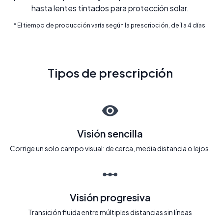
hasta lentes tintados para protección solar.
* El tiempo de producción varía según la prescripción, de 1 a 4 días.
Tipos de prescripción
Visión sencilla
Corrige un solo campo visual: de cerca, media distancia o lejos.
Visión progresiva
Transición fluida entre múltiples distancias sin líneas