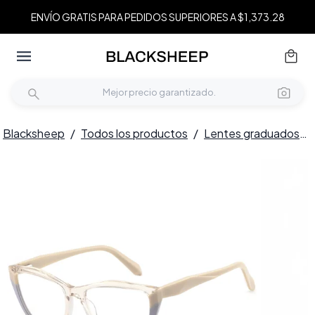
ENVÍO GRATIS PARA PEDIDOS SUPERIORES A $1,373.28
Blacksheep
/
Todos los productos
/
Lentes graduados
/