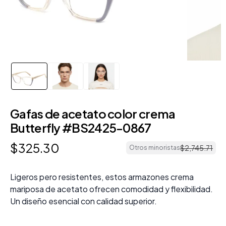
Gafas de acetato color crema
Butterfly #BS2425-0867
$
325
.
30
$
2
,
745
.
71
Otros minoristas
Ligeros pero resistentes, estos armazones crema
mariposa de acetato ofrecen comodidad y flexibilidad.
Un diseño esencial con calidad superior.