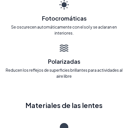
Fotocromáticas
Se oscurecen automáticamente con el sol y se aclaran en
interiores.
Polarizadas
Reducen los reflejos de superficies brillantes para actividades al
aire libre
Materiales de las lentes