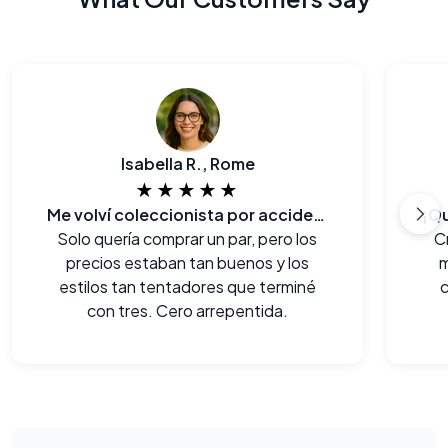
Isabella R., Rome
★★★★★
Me volví coleccionista por accidente!
Solo quería comprar un par, pero los
C
precios estaban tan buenos y los
m
estilos tan tentadores que terminé
c
con tres. Cero arrepentida.