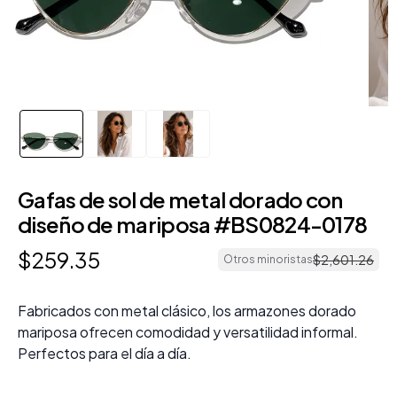
Gafas de sol de metal dorado con
diseño de mariposa #BS0824-0178
$
259
.
35
$
2
,
601
.
26
Otros minoristas
Fabricados con metal clásico, los armazones dorado
mariposa ofrecen comodidad y versatilidad informal.
Perfectos para el día a día.