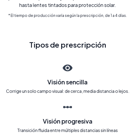
hasta lentes tintados para protección solar.
* El tiempo de producción varía según la prescripción, de 1 a 4 días.
Tipos de prescripción
Visión sencilla
Corrige un solo campo visual: de cerca, media distancia o lejos.
Visión progresiva
Transición fluida entre múltiples distancias sin líneas