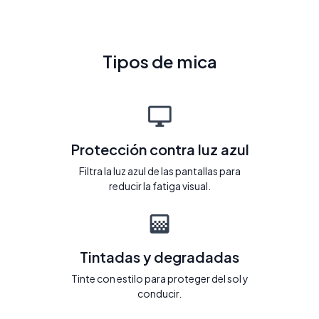
Tipos de mica
Protección contra luz azul
Filtra la luz azul de las pantallas para
reducir la fatiga visual.
Tintadas y degradadas
Tinte con estilo para proteger del sol y
conducir.