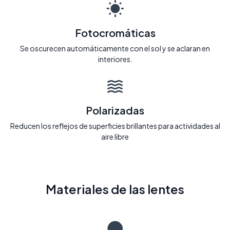
Fotocromáticas
Se oscurecen automáticamente con el sol y se aclaran en
interiores.
Polarizadas
Reducen los reflejos de superficies brillantes para actividades al
aire libre
Materiales de las lentes