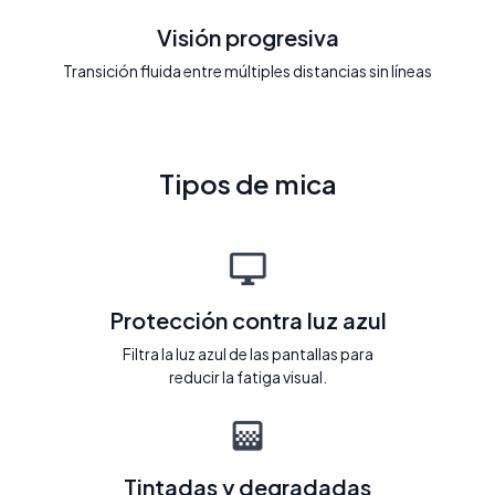
Visión progresiva
Transición fluida entre múltiples distancias sin líneas
Tipos de mica
Protección contra luz azul
Filtra la luz azul de las pantallas para
reducir la fatiga visual.
Tintadas y degradadas