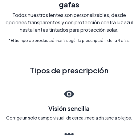
gafas
Todos nuestros lentes son personalizables, desde
opciones transparentes y con protección contra luz azul
hasta lentes tintados para protección solar.
* El tiempo de producción varía según la prescripción, de 1 a 4 días.
Tipos de prescripción
Visión sencilla
Corrige un solo campo visual: de cerca, media distancia o lejos.