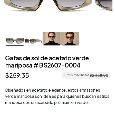
Gafas de sol de acetato verde
mariposa # BS2607-0004
$
259
.
35
$
2
,
688
.
00
Otros minoristas
Diseñados en acetato elegante, estos armazones
verde mariposa son ideales para quienes buscan estilos
mariposa con un acabado premium en verde.