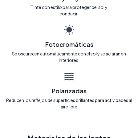
Tinte con estilo para proteger del sol y
conducir.
Fotocromáticas
Se oscurecen automáticamente con el sol y se aclaran en
interiores.
Polarizadas
Reducen los reflejos de superficies brillantes para actividades al
aire libre