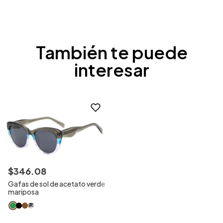
También te puede
interesar
$
346
.
08
Gafas de sol de acetato verde
mariposa