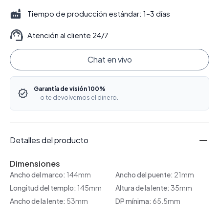
Tiempo de producción estándar: 1–3 días
Atención al cliente 24/7
Chat en vivo
Garantía de visión 100%
— o te devolvemos el dinero.
Detalles del producto
Dimensiones
Ancho del marco:
144mm
Ancho del puente:
21mm
Longitud del templo:
145mm
Altura de la lente:
35mm
Ancho de la lente:
53mm
DP mínima:
65.5mm