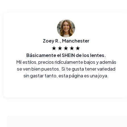
Zoey R., Manchester
★★★★★
Básicamente el SHEIN de los lentes.
Mil estilos, precios ridículamente bajos y además
se ven bien puestos. Si te gusta tener variedad
sin gastar tanto, esta página es una joya.