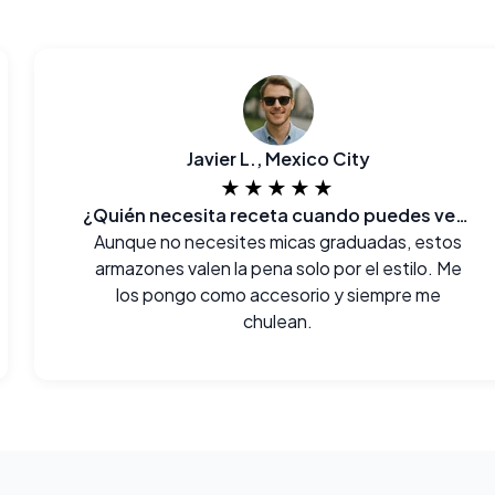
Javier L., Mexico City
★★★★★
¿Quién necesita receta cuando puedes verte así?
Aunque no necesites micas graduadas, estos
armazones valen la pena solo por el estilo. Me
los pongo como accesorio y siempre me
chulean.