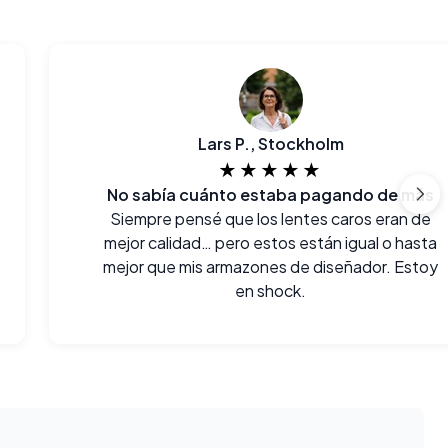
Lars P., Stockholm
★★★★★
No sabía cuánto estaba pagando de más
Siempre pensé que los lentes caros eran de
mejor calidad… pero estos están igual o hasta
mejor que mis armazones de diseñador. Estoy
en shock.