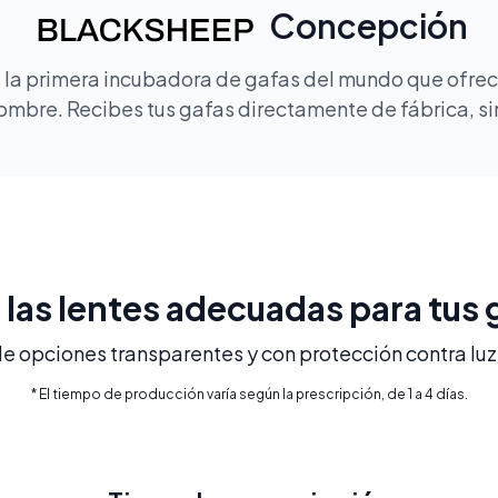
Concepción
la primera incubadora de gafas del mundo que ofrece
mbre. Recibes tus gafas directamente de fábrica, sin
e las lentes adecuadas para tus 
 opciones transparentes y con protección contra luz 
* El tiempo de producción varía según la prescripción, de 1 a 4 días.