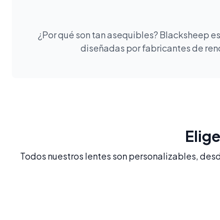
¿Por qué son tan asequibles? Blacksheep es 
diseñadas por fabricantes de reno
Elig
Todos nuestros lentes son personalizables, desde