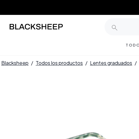
TODO
Blacksheep
/
Todos los productos
/
Lentes graduados
/