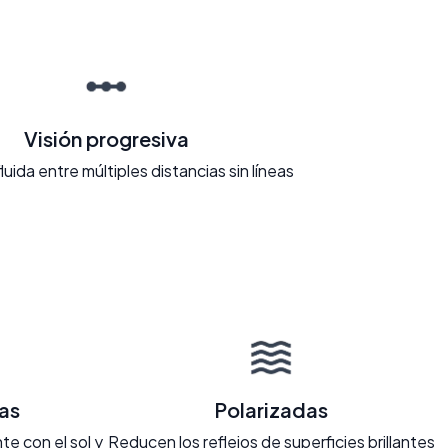
Visión progresiva
fluida entre múltiples distancias sin líneas
as
Polarizadas
e con el sol y
Reducen los reflejos de superficies brillantes