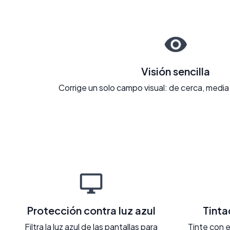
Visión sencilla
Corrige un solo campo visual: de cerca, media 
Protección contra luz azul
Tint
Filtra la luz azul de las pantallas para
Tinte con e