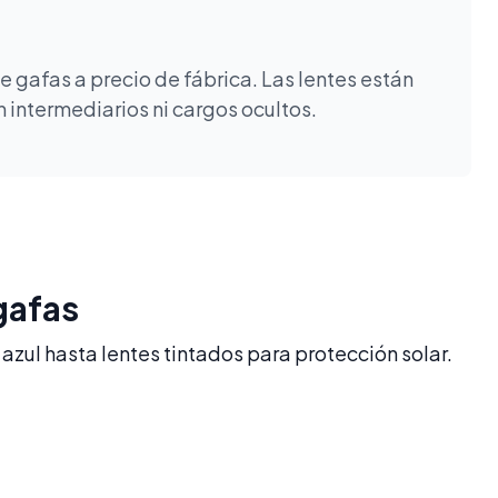
 gafas a precio de fábrica. Las lentes están
 intermediarios ni cargos ocultos.
gafas
azul hasta lentes tintados para protección solar.