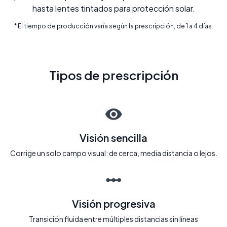
hasta lentes tintados para protección solar.
* El tiempo de producción varía según la prescripción, de 1 a 4 días.
Tipos de prescripción
Visión sencilla
Corrige un solo campo visual: de cerca, media distancia o lejos.
Visión progresiva
Transición fluida entre múltiples distancias sin líneas