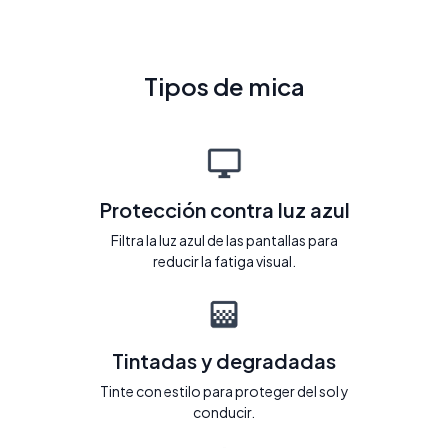
Tipos de mica
Protección contra luz azul
Filtra la luz azul de las pantallas para
reducir la fatiga visual.
Tintadas y degradadas
Tinte con estilo para proteger del sol y
conducir.