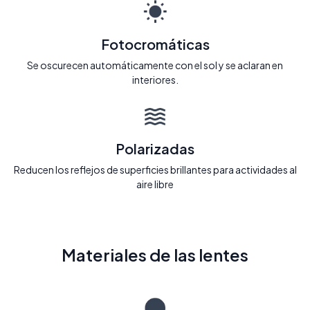
Fotocromáticas
Se oscurecen automáticamente con el sol y se aclaran en
interiores.
Polarizadas
Reducen los reflejos de superficies brillantes para actividades al
aire libre
Materiales de las lentes