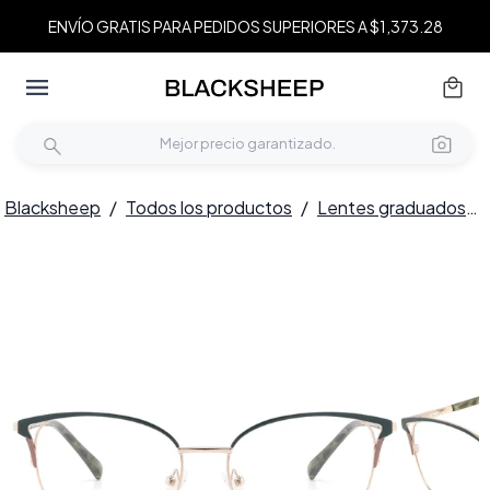
ENVÍO GRATIS PARA PEDIDOS SUPERIORES A $1,373.28
Blacksheep
/
Todos los productos
/
Lentes graduados
/