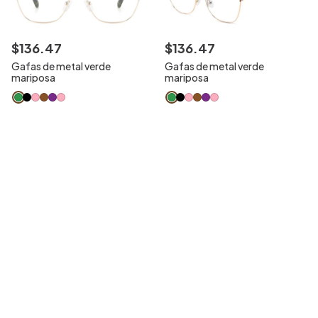
$
136
.
47
$
136
.
47
Gafas de metal verde
Gafas de metal verde
mariposa
mariposa