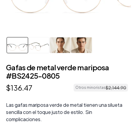
Gafas de metal verde mariposa
#BS2425-0805
$
136
.
47
$
2
,
144
.
90
Otros minoristas
Las gafas mariposa verde de metal tienen una silueta
sencilla con el toque justo de estilo. Sin
complicaciones.