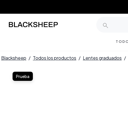
TODO
Blacksheep
/
Todos los productos
/
Lentes graduados
/
Prueba