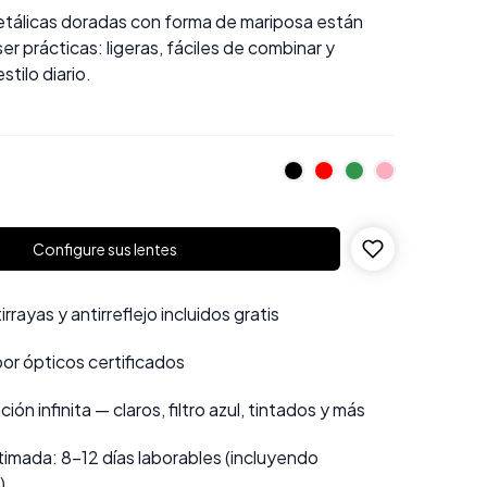
tálicas doradas con forma de mariposa están
er prácticas: ligeras, fáciles de combinar y
tilo diario.
Configure sus lentes
rayas y antirreflejo incluidos gratis
por ópticos certificados
ión infinita — claros, filtro azul, tintados y más
imada: 8–12 días laborables (incluyendo
)