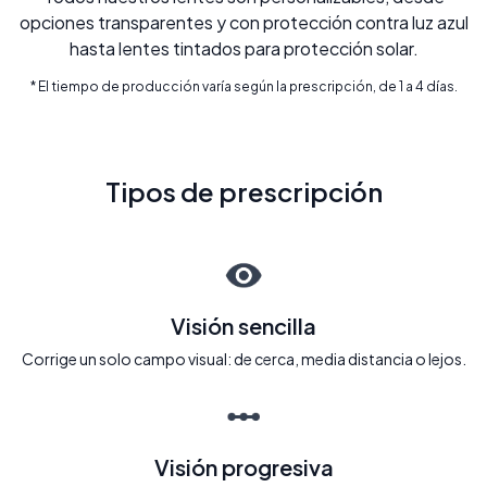
opciones transparentes y con protección contra luz azul
hasta lentes tintados para protección solar.
* El tiempo de producción varía según la prescripción, de 1 a 4 días.
Tipos de prescripción
Visión sencilla
Corrige un solo campo visual: de cerca, media distancia o lejos.
Visión progresiva