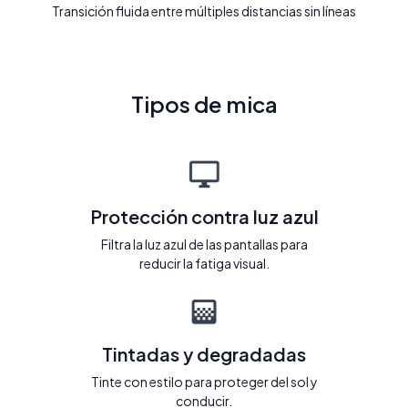
Transición fluida entre múltiples distancias sin líneas
Tipos de mica
Protección contra luz azul
Filtra la luz azul de las pantallas para
reducir la fatiga visual.
Tintadas y degradadas
Tinte con estilo para proteger del sol y
conducir.