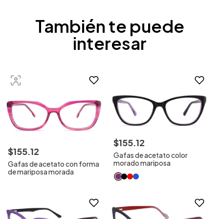
También te puede
interesar
$
155
.
12
$
155
.
12
Gafas de acetato color
morado mariposa
Gafas de acetato con forma
de mariposa morada