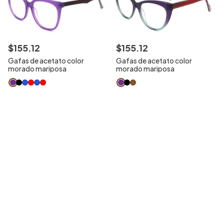
$
155
.
12
$
155
.
12
Gafas de acetato color
Gafas de acetato color
morado mariposa
morado mariposa