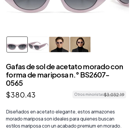
Gafas de sol de acetato morado con
forma de mariposa n.° BS2607-
0565
$
380
.
43
$
3
,
032
.
19
Otros minoristas
Diseñados en acetato elegante, estos armazones
morado mariposa son ideales para quienes buscan
estilos mariposa con un acabado premium en morado.