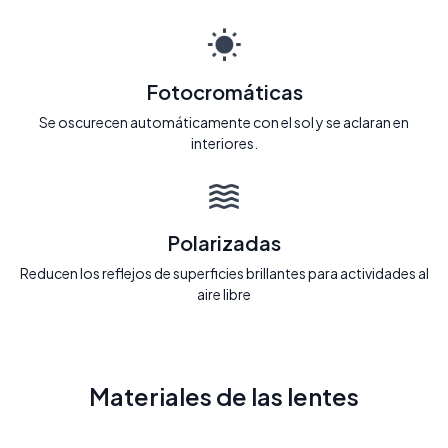
Fotocromáticas
Se oscurecen automáticamente con el sol y se aclaran en
interiores.
Polarizadas
Reducen los reflejos de superficies brillantes para actividades al
aire libre
Materiales de las lentes