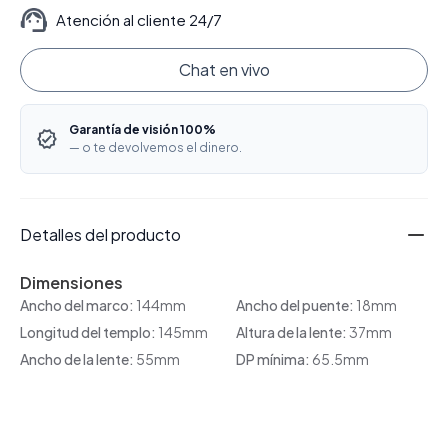
Atención al cliente 24/7
Chat en vivo
Garantía de visión 100%
— o te devolvemos el dinero.
Detalles del producto
Dimensiones
Ancho del marco:
144mm
Ancho del puente:
18mm
Longitud del templo:
145mm
Altura de la lente:
37mm
Ancho de la lente:
55mm
DP mínima:
65.5mm