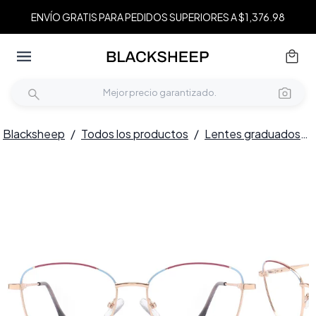
ENVÍO GRATIS PARA PEDIDOS SUPERIORES A $1,376.98
Blacksheep
/
Todos los productos
/
Lentes graduados
/