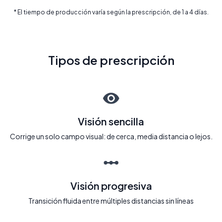
* El tiempo de producción varía según la prescripción, de 1 a 4 días.
Tipos de prescripción
Visión sencilla
Corrige un solo campo visual: de cerca, media distancia o lejos.
Visión progresiva
Transición fluida entre múltiples distancias sin líneas