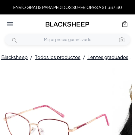
ENVÍO GRATIS PARA PEDIDOS SUPERIORES A $1,387.80
Blacksheep
/
Todos los productos
/
Lentes graduados
/