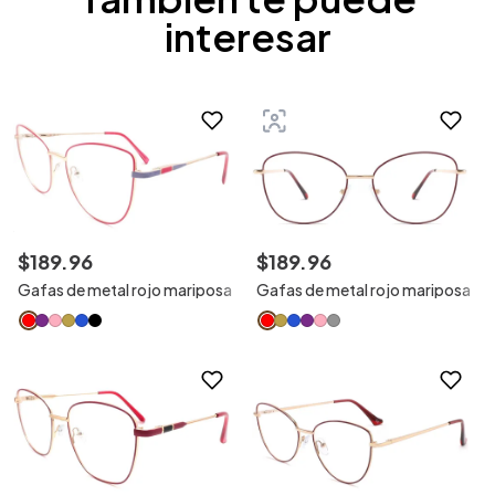
interesar
$
189
.
96
$
189
.
96
Gafas de metal rojo mariposa
Gafas de metal rojo mariposa