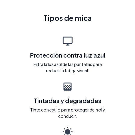
Tipos de mica
Protección contra luz azul
Filtra la luz azul de las pantallas para
reducir la fatiga visual.
Tintadas y degradadas
Tinte con estilo para proteger del sol y
conducir.