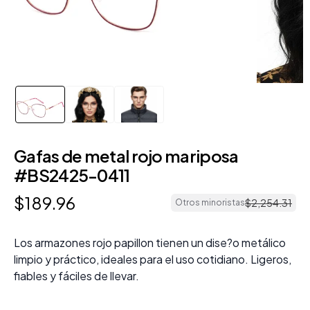
Gafas de metal rojo mariposa
#BS2425-0411
$
189
.
96
$
2
,
254
.
31
Otros minoristas
Los armazones rojo papillon tienen un dise?o metálico
limpio y práctico, ideales para el uso cotidiano. Ligeros,
fiables y fáciles de llevar.