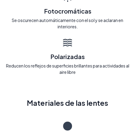
Fotocromáticas
Se oscurecen automáticamente con el sol y se aclaran en
interiores.
Polarizadas
Reducen los reflejos de superficies brillantes para actividades al
aire libre
Materiales de las lentes