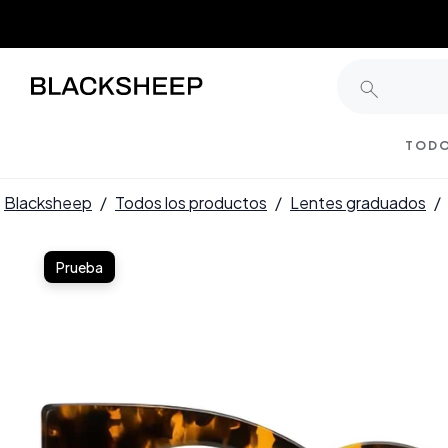
TODO
Blacksheep
/
Todos los productos
/
Lentes graduados
/
Prueba