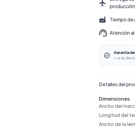
producción
Tiempo de 
Atención al
Garantía de
— o te devo
Detalles del pr
Dimensiones
Ancho del mar
Longitud del t
Ancho de la len