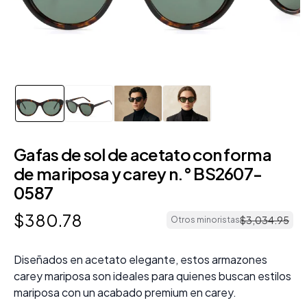
Gafas de sol de acetato con forma
de mariposa y carey n.° BS2607-
0587
$
380
.
78
$
3
,
034
.
95
Otros minoristas
Diseñados en acetato elegante, estos armazones
carey mariposa son ideales para quienes buscan estilos
mariposa con un acabado premium en carey.