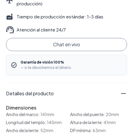
producción)
Tiempo de producción estándar: 1–3 días
Atención al cliente 24/7
Chat en vivo
Garantía de visión 100%
— o te devolvemos el dinero.
Detalles del producto
Dimensiones
Ancho del marco:
141mm
Ancho del puente:
20mm
Longitud del templo:
145mm
Altura de la lente:
41mm
Ancho de la lente:
52mm
DP mínima:
63mm