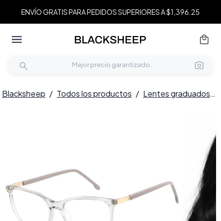
ENVÍO GRATIS PARA PEDIDOS SUPERIORES A $1,396.25
Blacksheep
/
Todos los productos
/
Lentes graduados
/