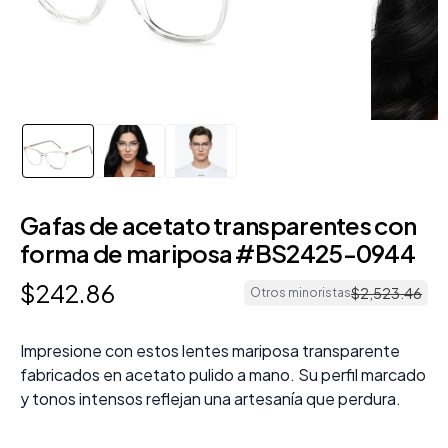
Gafas de acetato transparentes con
forma de mariposa #BS2425-0944
$
242
.
86
$
2
,
523
.
46
Otros minoristas
Impresione con estos lentes mariposa transparente
fabricados en acetato pulido a mano. Su perfil marcado
y tonos intensos reflejan una artesanía que perdura.