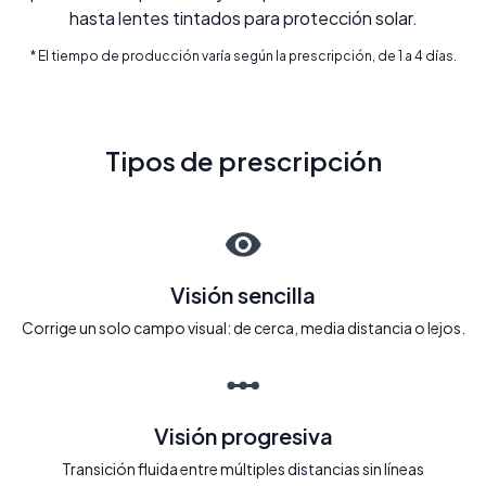
hasta lentes tintados para protección solar.
* El tiempo de producción varía según la prescripción, de 1 a 4 días.
Tipos de prescripción
Visión sencilla
Corrige un solo campo visual: de cerca, media distancia o lejos.
Visión progresiva
Transición fluida entre múltiples distancias sin líneas