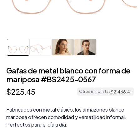
Gafas de metal blanco con forma de
mariposa #BS2425-0567
$
225
.
45
$
2
,
436
.
41
Otros minoristas
Fabricados con metal clásico, los armazones blanco
mariposa ofrecen comodidad y versatilidad informal.
Perfectos para el día a día.