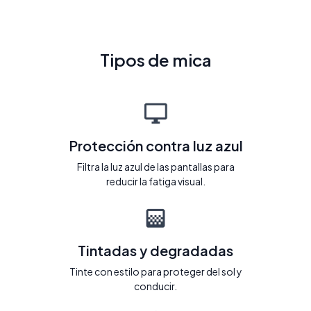
Tipos de mica
Protección contra luz azul
Filtra la luz azul de las pantallas para
reducir la fatiga visual.
Tintadas y degradadas
Tinte con estilo para proteger del sol y
conducir.