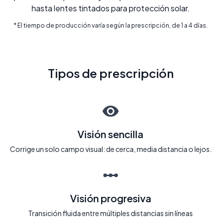
hasta lentes tintados para protección solar.
* El tiempo de producción varía según la prescripción, de 1 a 4 días.
Tipos de prescripción
Visión sencilla
Corrige un solo campo visual: de cerca, media distancia o lejos.
Visión progresiva
Transición fluida entre múltiples distancias sin líneas