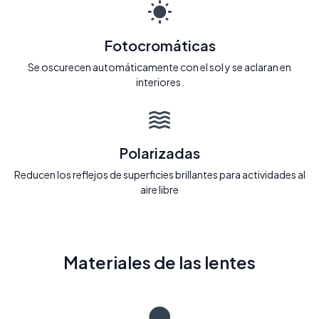
Fotocromáticas
Se oscurecen automáticamente con el sol y se aclaran en
interiores.
Polarizadas
Reducen los reflejos de superficies brillantes para actividades al
aire libre
Materiales de las lentes