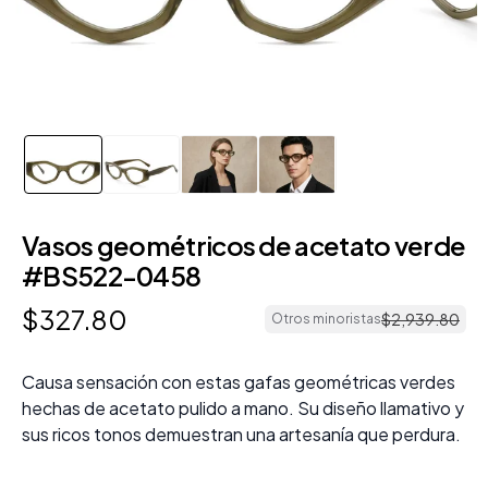
Vasos geométricos de acetato verde
#BS522-0458
$
327
.
80
$
2
,
939
.
80
Otros minoristas
Causa sensación con estas gafas geométricas verdes
hechas de acetato pulido a mano. Su diseño llamativo y
sus ricos tonos demuestran una artesanía que perdura.