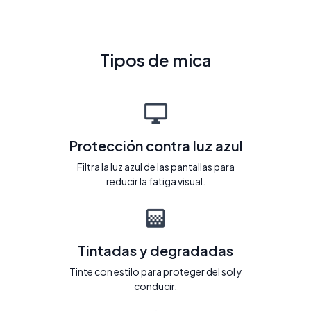
Tipos de mica
Protección contra luz azul
Filtra la luz azul de las pantallas para
reducir la fatiga visual.
Tintadas y degradadas
Tinte con estilo para proteger del sol y
conducir.