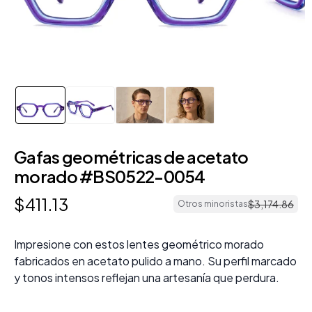
Gafas geométricas de acetato
morado #BS0522-0054
$
411
.
13
$
3
,
174
.
86
Otros minoristas
Impresione con estos lentes geométrico morado
fabricados en acetato pulido a mano. Su perfil marcado
y tonos intensos reflejan una artesanía que perdura.