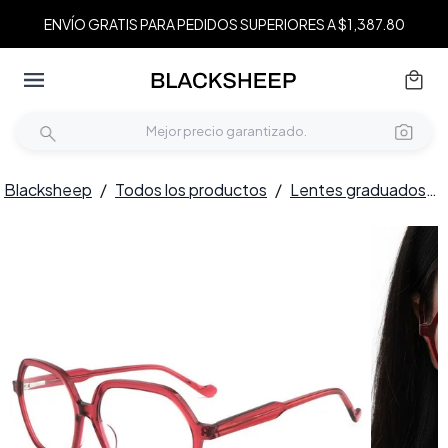
ENVÍO GRATIS PARA PEDIDOS SUPERIORES A $1,387.80
Blacksheep
/
Todos los productos
/
Lentes graduados
/