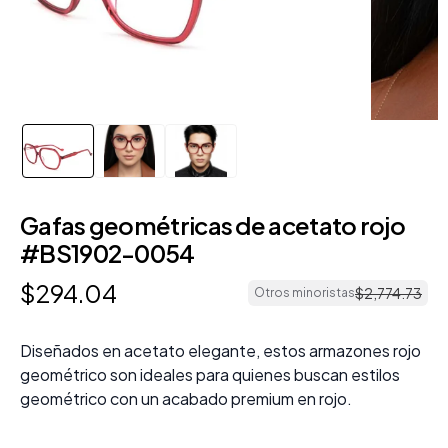
Gafas geométricas de acetato rojo
#BS1902-0054
$
294
.
04
$
2
,
774
.
73
Otros minoristas
Diseñados en acetato elegante, estos armazones rojo
geométrico son ideales para quienes buscan estilos
geométrico con un acabado premium en rojo.