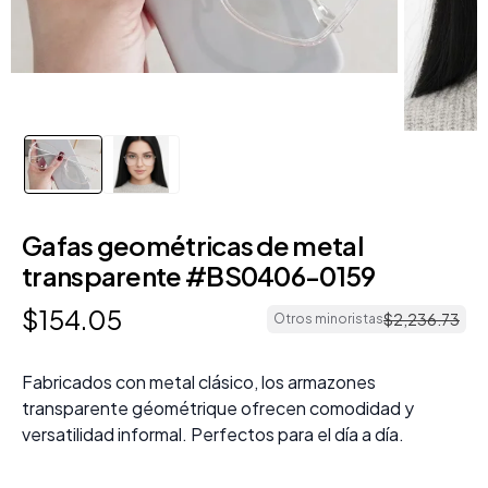
Gafas geométricas de metal
transparente #BS0406-0159
$
154
.
05
$
2
,
236
.
73
Otros minoristas
Fabricados con metal clásico, los armazones
transparente géométrique ofrecen comodidad y
versatilidad informal. Perfectos para el día a día.