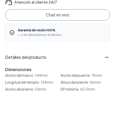
Atención al cliente 24/7
Chat en vivo
Garantía de visión 100%
— o te devolvemos el dinero.
Detalles del producto
Dimensiones
Ancho del marco:
144mm
Ancho del puente:
19mm
Longitud del templo:
144mm
Altura de la lente:
46mm
Ancho de la lente:
54mm
DP mínima:
65.0mm