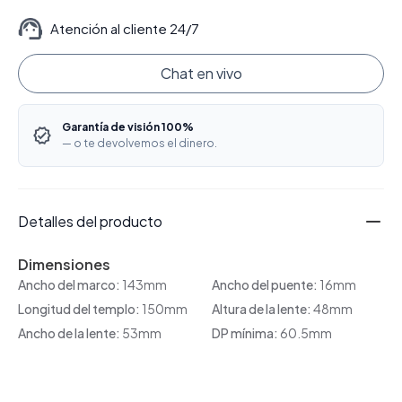
Atención al cliente 24/7
Chat en vivo
Garantía de visión 100%
— o te devolvemos el dinero.
Detalles del producto
Dimensiones
Ancho del marco:
143mm
Ancho del puente:
16mm
Longitud del templo:
150mm
Altura de la lente:
48mm
Ancho de la lente:
53mm
DP mínima:
60.5mm