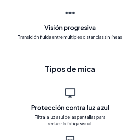
Visión progresiva
Transición fluida entre múltiples distancias sin líneas
Tipos de mica
Protección contra luz azul
Filtra la luz azul de las pantallas para
reducir la fatiga visual.