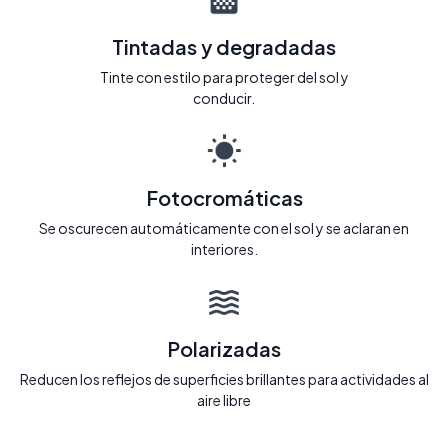
Tintadas y degradadas
Tinte con estilo para proteger del sol y
conducir.
Fotocromáticas
Se oscurecen automáticamente con el sol y se aclaran en
interiores.
Polarizadas
Reducen los reflejos de superficies brillantes para actividades al
aire libre