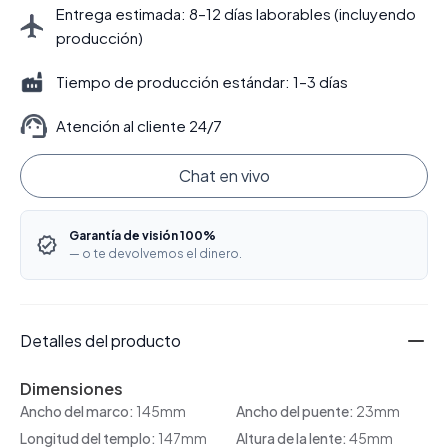
Entrega estimada: 8–12 días laborables (incluyendo
producción)
Tiempo de producción estándar: 1–3 días
Atención al cliente 24/7
Chat en vivo
Garantía de visión 100%
— o te devolvemos el dinero.
Detalles del producto
Dimensiones
Ancho del marco:
145mm
Ancho del puente:
23mm
Longitud del templo:
147mm
Altura de la lente:
45mm