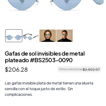
Gafas de sol invisibles de metal
plateado #BS2503-0090
$
206
.
28
$
2
,
502
.
07
Otros minoristas
Las gafas invisible plata de metal tienen una silueta
sencilla con el toque justo de estilo. Sin
complicaciones.