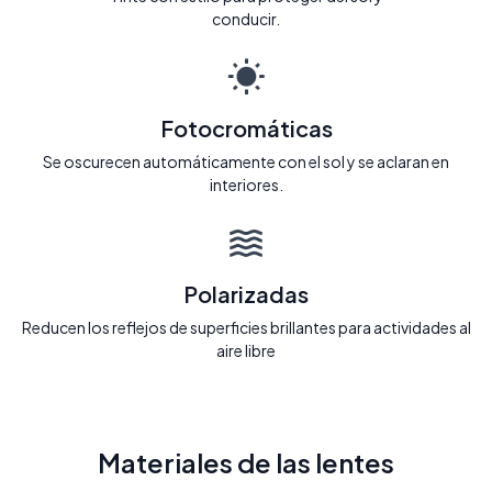
conducir.
Fotocromáticas
Se oscurecen automáticamente con el sol y se aclaran en
interiores.
Polarizadas
Reducen los reflejos de superficies brillantes para actividades al
aire libre
Materiales de las lentes