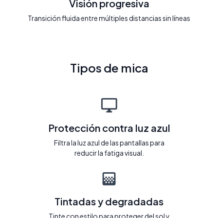
Visión progresiva
Transición fluida entre múltiples distancias sin líneas
Tipos de mica
Protección contra luz azul
Filtra la luz azul de las pantallas para
reducir la fatiga visual.
Tintadas y degradadas
Tinte con estilo para proteger del sol y