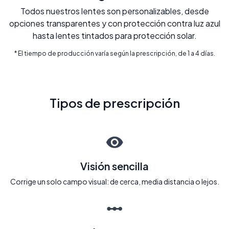
Todos nuestros lentes son personalizables, desde
opciones transparentes y con protección contra luz azul
hasta lentes tintados para protección solar.
* El tiempo de producción varía según la prescripción, de 1 a 4 días.
Tipos de prescripción
Visión sencilla
Corrige un solo campo visual: de cerca, media distancia o lejos.