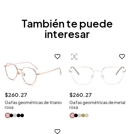
También te puede
interesar
$
260
.
27
$
260
.
27
Gafas geométricas de titanio
Gafas geométricas de metal
rosa
rosa