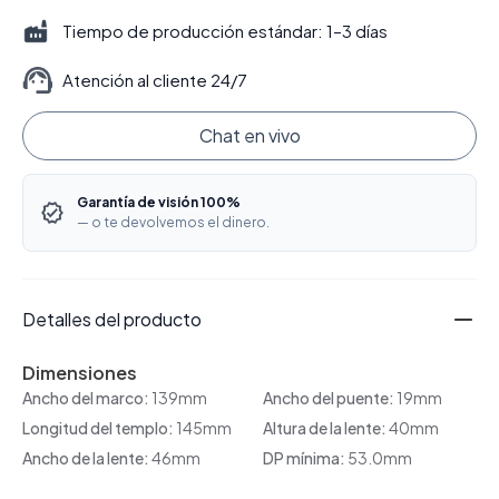
Tiempo de producción estándar: 1–3 días
Atención al cliente 24/7
Chat en vivo
Garantía de visión 100%
— o te devolvemos el dinero.
Detalles del producto
Dimensiones
Ancho del marco:
139mm
Ancho del puente:
19mm
Longitud del templo:
145mm
Altura de la lente:
40mm
Ancho de la lente:
46mm
DP mínima:
53.0mm