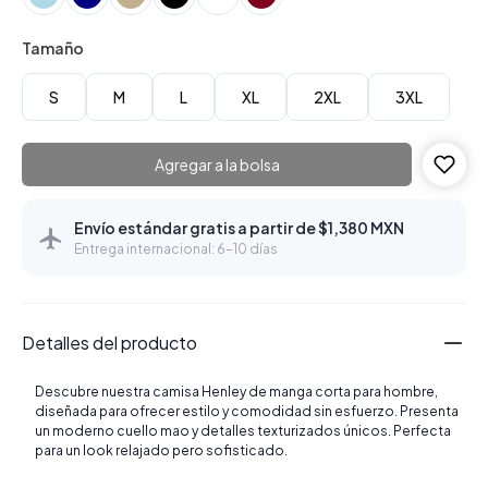
Tamaño
S
M
L
XL
2XL
3XL
Agregar a la bolsa
Envío estándar gratis a partir de $1,380 MXN
Entrega internacional: 6–10 días
Detalles del producto
Descubre nuestra camisa Henley de manga corta para hombre,
diseñada para ofrecer estilo y comodidad sin esfuerzo. Presenta
un moderno cuello mao y detalles texturizados únicos. Perfecta
para un look relajado pero sofisticado.