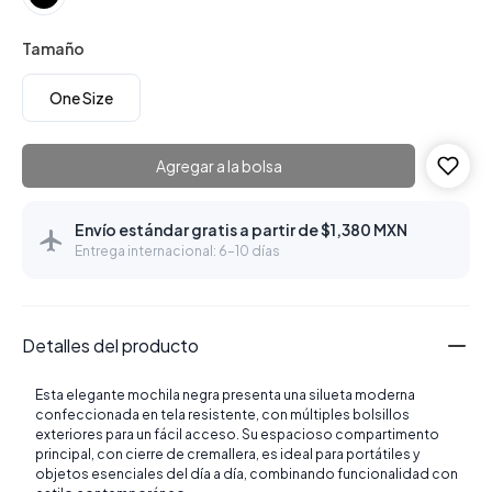
Tamaño
One Size
Agregar a la bolsa
Envío estándar gratis a partir de $1,380 MXN
Entrega internacional: 6–10 días
Detalles del producto
Esta elegante mochila negra presenta una silueta moderna
confeccionada en tela resistente, con múltiples bolsillos
exteriores para un fácil acceso. Su espacioso compartimento
principal, con cierre de cremallera, es ideal para portátiles y
objetos esenciales del día a día, combinando funcionalidad con