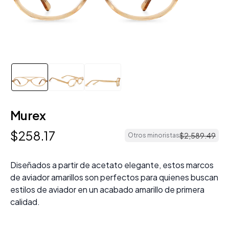
Murex
$
258
.
17
$
2
,
589
.
49
Otros minoristas
Diseñados a partir de acetato elegante, estos marcos
de aviador amarillos son perfectos para quienes buscan
estilos de aviador en un acabado amarillo de primera
calidad.