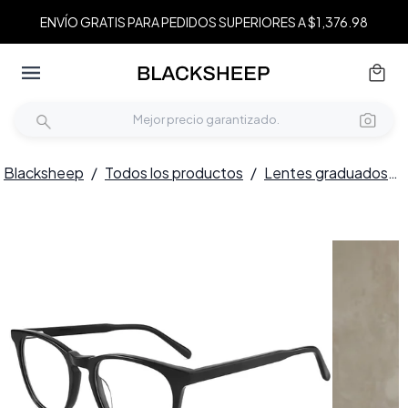
ENVÍO GRATIS PARA PEDIDOS SUPERIORES A $1,376.98
Blacksheep
/
Todos los productos
/
Lentes graduados
/