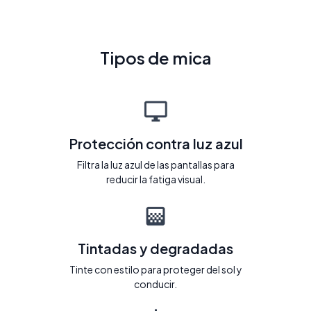
Tipos de mica
Protección contra luz azul
Filtra la luz azul de las pantallas para
reducir la fatiga visual.
Tintadas y degradadas
Tinte con estilo para proteger del sol y
conducir.