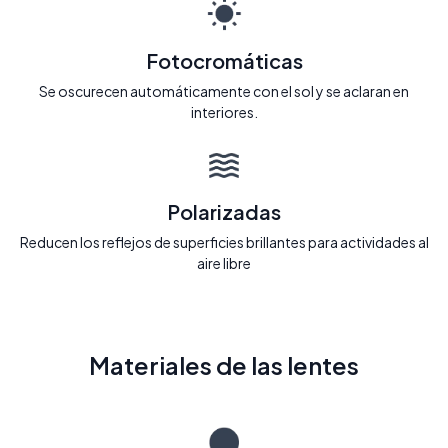
Fotocromáticas
Se oscurecen automáticamente con el sol y se aclaran en
interiores.
Polarizadas
Reducen los reflejos de superficies brillantes para actividades al
aire libre
Materiales de las lentes