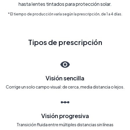
hasta lentes tintados para protección solar.
* El tiempo de producción varía según la prescripción, de 1 a 4 días.
Tipos de prescripción
Visión sencilla
Corrige un solo campo visual: de cerca, media distancia o lejos.
Visión progresiva
Transición fluida entre múltiples distancias sin líneas