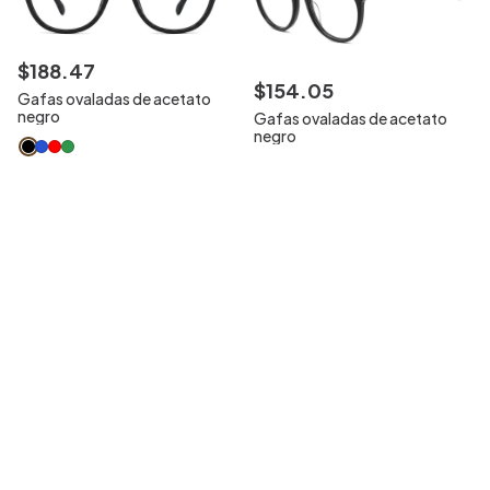
$
188
.
47
$
154
.
05
Gafas ovaladas de acetato
negro
Gafas ovaladas de acetato
negro