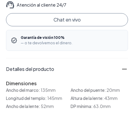
Atención al cliente 24/7
Chat en vivo
Garantía de visión 100%
— o te devolvemos el dinero.
Detalles del producto
Dimensiones
Ancho del marco:
135mm
Ancho del puente:
20mm
Longitud del templo:
145mm
Altura de la lente:
43mm
Ancho de la lente:
52mm
DP mínima:
63.0mm