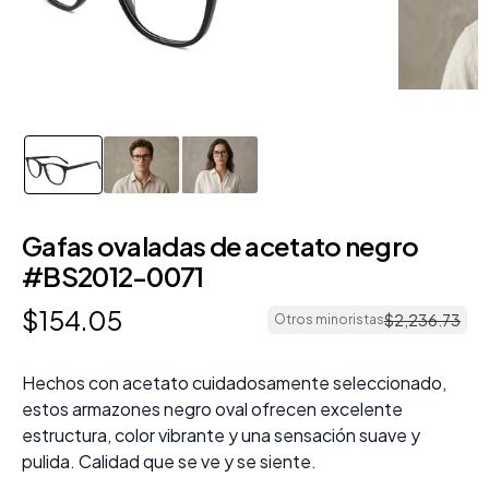
Gafas ovaladas de acetato negro
#BS2012-0071
$
154
.
05
$
2
,
236
.
73
Otros minoristas
Hechos con acetato cuidadosamente seleccionado,
estos armazones negro oval ofrecen excelente
estructura, color vibrante y una sensación suave y
pulida. Calidad que se ve y se siente.