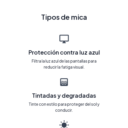
Tipos de mica
Protección contra luz azul
Filtra la luz azul de las pantallas para
reducir la fatiga visual.
Tintadas y degradadas
Tinte con estilo para proteger del sol y
conducir.