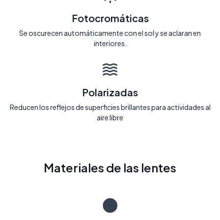
Fotocromáticas
Se oscurecen automáticamente con el sol y se aclaran en
interiores.
Polarizadas
Reducen los reflejos de superficies brillantes para actividades al
aire libre
Materiales de las lentes