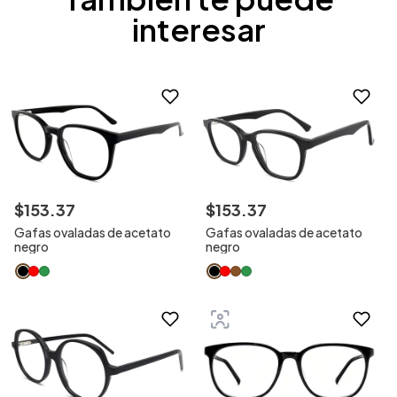
interesar
$
153
.
37
$
153
.
37
Gafas ovaladas de acetato
Gafas ovaladas de acetato
negro
negro