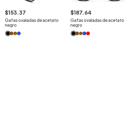
$
153
.
37
$
187
.
64
Gafas ovaladas de acetato
Gafas ovaladas de acetato
negro
negro