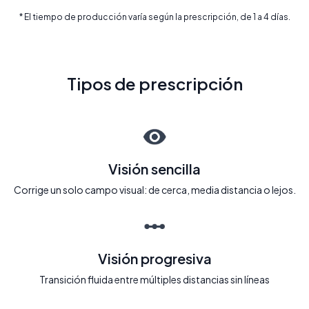
* El tiempo de producción varía según la prescripción, de 1 a 4 días.
Tipos de prescripción
Visión sencilla
Corrige un solo campo visual: de cerca, media distancia o lejos.
Visión progresiva
Transición fluida entre múltiples distancias sin líneas