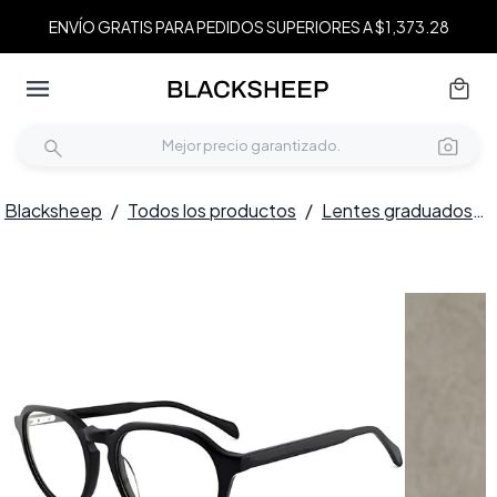
ENVÍO GRATIS PARA PEDIDOS SUPERIORES A $1,373.28
Blacksheep
/
Todos los productos
/
Lentes graduados
/