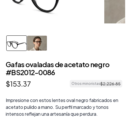
Gafas ovaladas de acetato negro
#BS2012-0086
$
153
.
37
$
2
,
226
.
85
Otros minoristas
Impresione con estos lentes oval negro fabricados en
acetato pulido a mano. Su perfil marcado y tonos
intensos reflejan una artesanía que perdura.