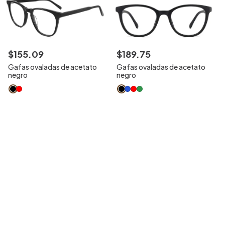
$
155
.
09
$
189
.
75
Gafas ovaladas de acetato
Gafas ovaladas de acetato
negro
negro