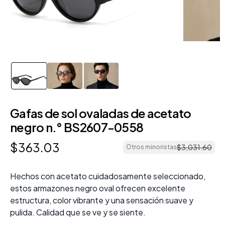
Gafas de sol ovaladas de acetato
negro n.° BS2607-0558
$
363
.
03
$
3
,
031
.
60
Otros minoristas
Hechos con acetato cuidadosamente seleccionado,
estos armazones negro oval ofrecen excelente
estructura, color vibrante y una sensación suave y
pulida. Calidad que se ve y se siente.