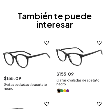
También te puede
interesar
$
155
.
09
$
155
.
09
Gafas ovaladas de acetato
negro
Gafas ovaladas de acetato
negro