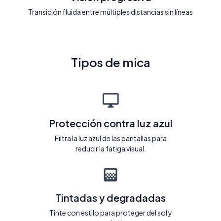
Transición fluida entre múltiples distancias sin líneas
Tipos de mica
Protección contra luz azul
Filtra la luz azul de las pantallas para
reducir la fatiga visual.
Tintadas y degradadas
Tinte con estilo para proteger del sol y