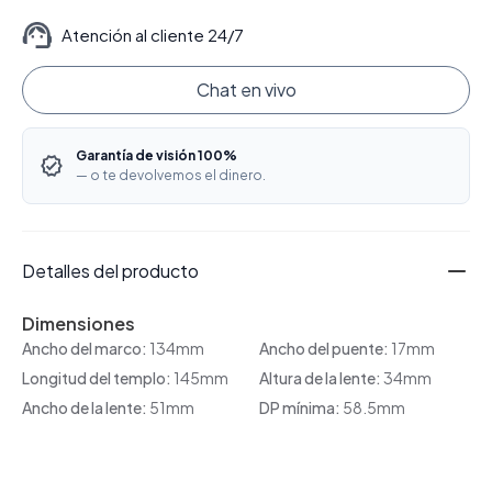
Atención al cliente 24/7
Chat en vivo
Garantía de visión 100%
— o te devolvemos el dinero.
Detalles del producto
Dimensiones
Ancho del marco:
134mm
Ancho del puente:
17mm
Longitud del templo:
145mm
Altura de la lente:
34mm
Ancho de la lente:
51mm
DP mínima:
58.5mm