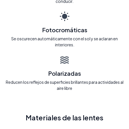
conducir.
Fotocromáticas
Se oscurecen automáticamente con el sol y se aclaran en
interiores.
Polarizadas
Reducen los reflejos de superficies brillantes para actividades al
aire libre
Materiales de las lentes