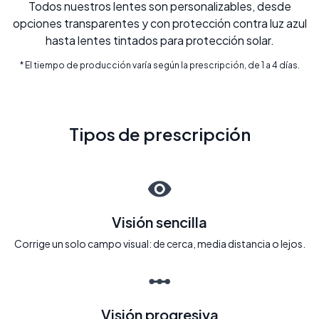
Todos nuestros lentes son personalizables, desde
opciones transparentes y con protección contra luz azul
hasta lentes tintados para protección solar.
* El tiempo de producción varía según la prescripción, de 1 a 4 días.
Tipos de prescripción
Visión sencilla
Corrige un solo campo visual: de cerca, media distancia o lejos.
Visión progresiva