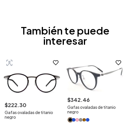
También te puede
interesar
$
342
.
46
$
222
.
30
Gafas ovaladas de titanio
negro
Gafas ovaladas de titanio
negro