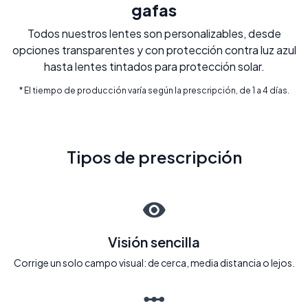
gafas
Todos nuestros lentes son personalizables, desde
opciones transparentes y con protección contra luz azul
hasta lentes tintados para protección solar.
* El tiempo de producción varía según la prescripción, de 1 a 4 días.
Tipos de prescripción
Visión sencilla
Corrige un solo campo visual: de cerca, media distancia o lejos.