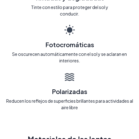
Tinte con estilo para proteger del sol y
conducir.
Fotocromáticas
Se oscurecen automáticamente con el sol y se aclaran en
interiores.
Polarizadas
Reducen los reflejos de superficies brillantes para actividades al
aire libre