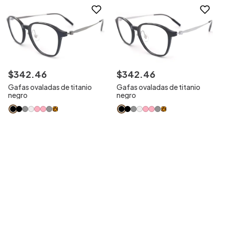
$
342
.
46
$
342
.
46
Gafas ovaladas de titanio
Gafas ovaladas de titanio
negro
negro