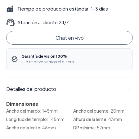
Tiempo de producción estándar: 1–3 días
Atención al cliente 24/7
Chat en vivo
Garantía de visión 100%
— o te devolvemos el dinero.
Detalles del producto
Dimensiones
Ancho del marco:
145mm
Ancho del puente:
20mm
Longitud del templo:
145mm
Altura de la lente:
43mm
Ancho de la lente:
48mm
DP mínima:
57mm