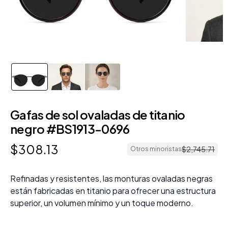
Gafas de sol ovaladas de titanio
negro #BS1913-0696
$
308
.
13
$
2
,
745
.
71
Otros minoristas
Refinadas y resistentes, las monturas ovaladas negras
están fabricadas en titanio para ofrecer una estructura
superior, un volumen mínimo y un toque moderno.