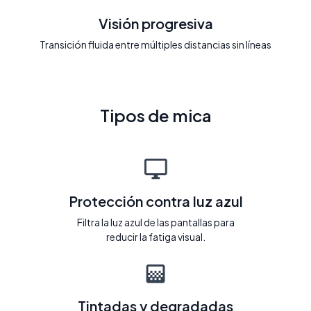
Visión progresiva
Transición fluida entre múltiples distancias sin líneas
Tipos de mica
Protección contra luz azul
Filtra la luz azul de las pantallas para
reducir la fatiga visual.
Tintadas y degradadas