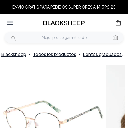
ENVÍO GRATIS PARA PEDIDOS SUPERIORES A $1,396.25
Blacksheep
/
Todos los productos
/
Lentes graduados
/