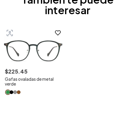
interesar
$
225
.
45
Gafas ovaladas de metal
verde