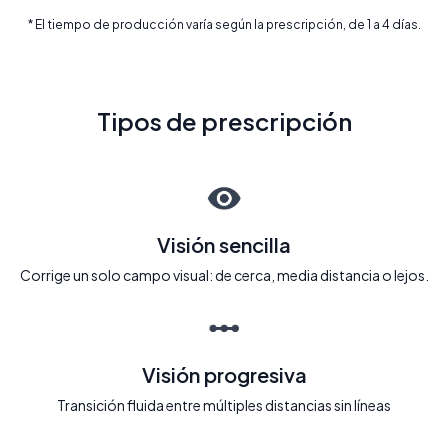
* El tiempo de producción varía según la prescripción, de 1 a 4 días.
Tipos de prescripción
Visión sencilla
Corrige un solo campo visual: de cerca, media distancia o lejos.
Visión progresiva
Transición fluida entre múltiples distancias sin líneas