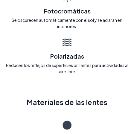
Fotocromáticas
Se oscurecen automáticamente con el sol y se aclaran en
interiores.
Polarizadas
Reducen los reflejos de superficies brillantes para actividades al
aire libre
Materiales de las lentes