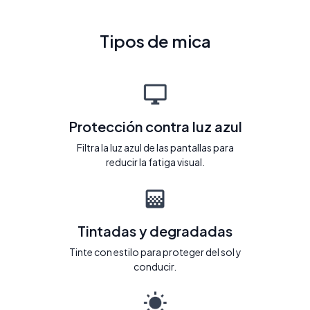
Tipos de mica
Protección contra luz azul
Filtra la luz azul de las pantallas para
reducir la fatiga visual.
Tintadas y degradadas
Tinte con estilo para proteger del sol y
conducir.