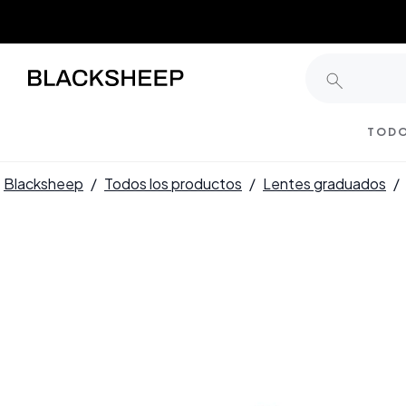
TODO
Blacksheep
/
Todos los productos
/
Lentes graduados
/