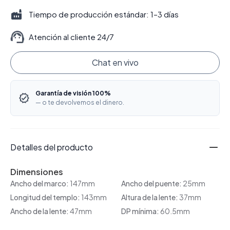
Tiempo de producción estándar: 1–3 días
Atención al cliente 24/7
Chat en vivo
Garantía de visión 100%
— o te devolvemos el dinero.
Detalles del producto
Dimensiones
Ancho del marco:
147mm
Ancho del puente:
25mm
Longitud del templo:
143mm
Altura de la lente:
37mm
Ancho de la lente:
47mm
DP mínima:
60.5mm