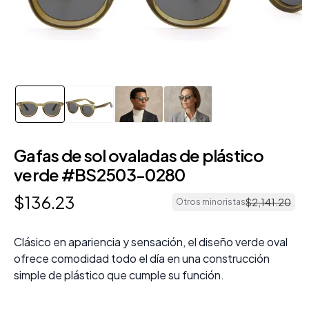
Gafas de sol ovaladas de plástico
verde #BS2503-0280
$
136
.
23
$
2
,
141
.
20
Otros minoristas
Clásico en apariencia y sensación, el diseño verde oval
ofrece comodidad todo el día en una construcción
simple de plástico que cumple su función.