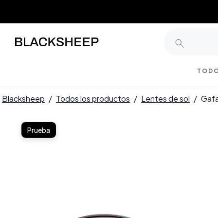
TODO
Blacksheep
/
Todos los productos
/
Lentes de sol
/
Gafa
Prueba